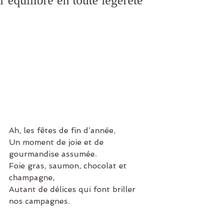
l’équilibre en toute légèreté
Ah, les fêtes de fin d’année,
Un moment de joie et de 
gourmandise assumée.
Foie gras, saumon, chocolat et 
champagne,
Autant de délices qui font briller 
nos campagnes.