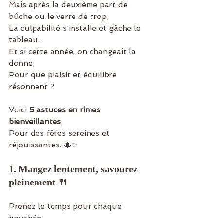
Mais après la deuxième part de 
bûche ou le verre de trop,
La culpabilité s’installe et gâche le 
tableau.
Et
 si cette année, on changeait la 
donne,
Pour que plaisir et équilibre 
résonnent ?
Voici 
5 astuces en rimes 
bienveillantes
,
Pour des fêtes sereines et 
réjouissantes. 🎄✨
1. Mangez lentement, savourez 
pleinement 🍴
Prenez le temps pour chaque 
bouchée,