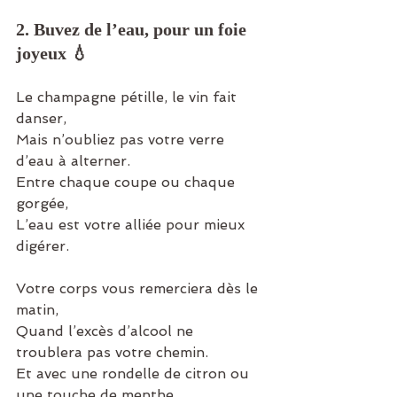
2. Buvez de l’eau, pour un foie 
joyeux 💧
Le champagne pétille, le vin fait 
danser,
Mais n’oubliez pas votre verre 
d’eau à alterner.
Entre chaque coupe ou chaque 
gorgée,
L’eau est votre alliée pour mieux 
digérer.
Votre corps vous remerciera dès le 
matin,
Quand l’excès d’alcool ne 
troublera pas votre chemin.
Et
avec une rondelle de citron ou 
une touche de menthe,