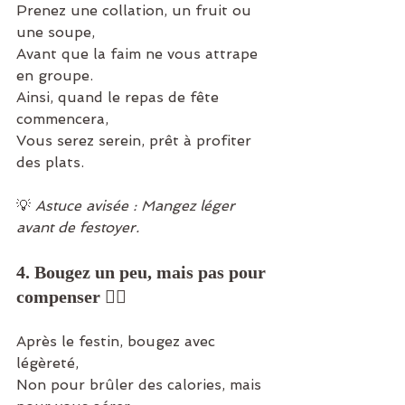
Prenez une collation, un fruit ou 
une soupe,
Avant que la faim ne vous attrape 
en groupe.
Ainsi, quand le repas de fête 
commencera,
Vous serez serein, prêt à profiter 
des plats.
💡 
Astuce avisée : Mangez léger 
avant de festoyer.
4. Bougez un peu, mais pas pour 
compenser 🚶‍♀️
Après le festin, bougez avec 
légèreté,
Non pour brûler des calories, mais 