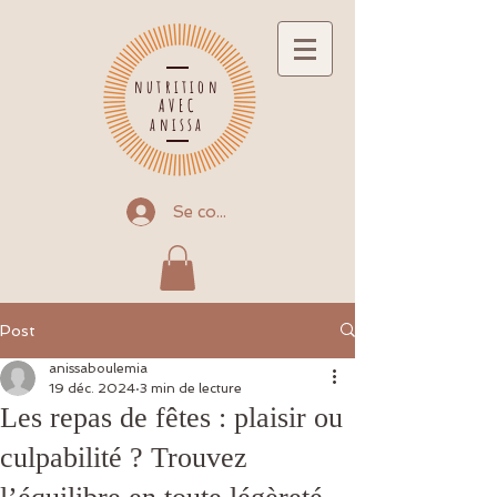
nutrition
AVEC
anissa
Se connecter
Post
anissaboulemia
19 déc. 2024
3 min de lecture
Les repas de fêtes : plaisir ou
culpabilité ? Trouvez